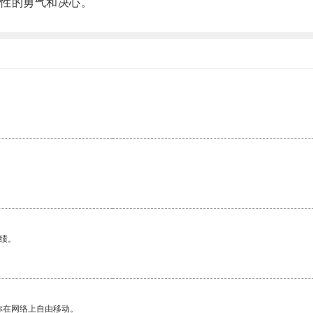
性的勇气和决心。
绩。
你在网络上自由移动。