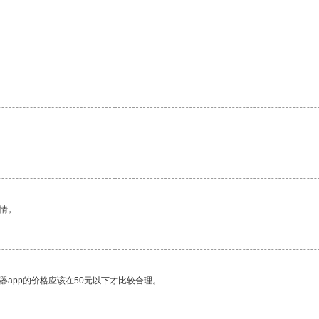
。
情。
器app的价格应该在50元以下才比较合理。