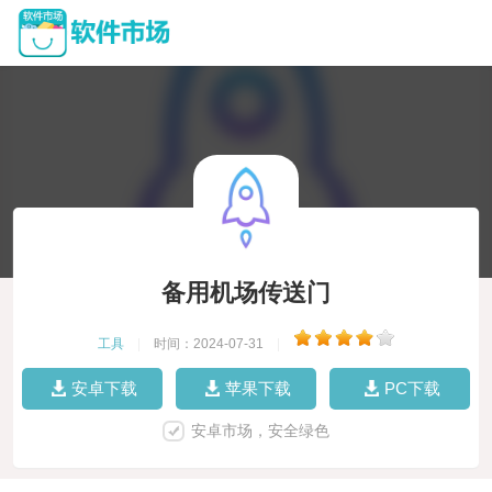
备用机场传送门
工具
|
时间：2024-07-31
|
安卓下载
苹果下载
PC下载
安卓市场，安全绿色