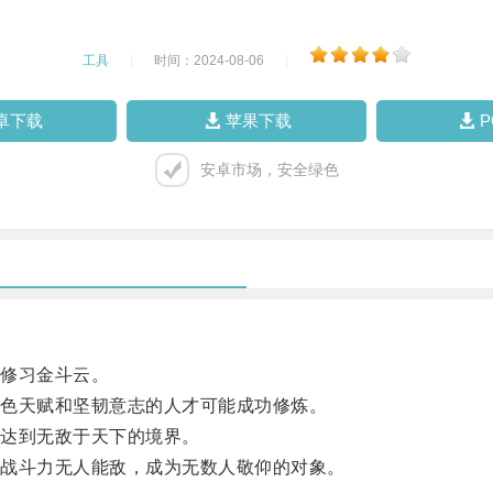
工具
|
时间：2024-08-06
|
卓下载
苹果下载
安卓市场，安全绿色
修习金斗云。
色天赋和坚韧意志的人才可能成功修炼。
达到无敌于天下的境界。
战斗力无人能敌，成为无数人敬仰的对象。