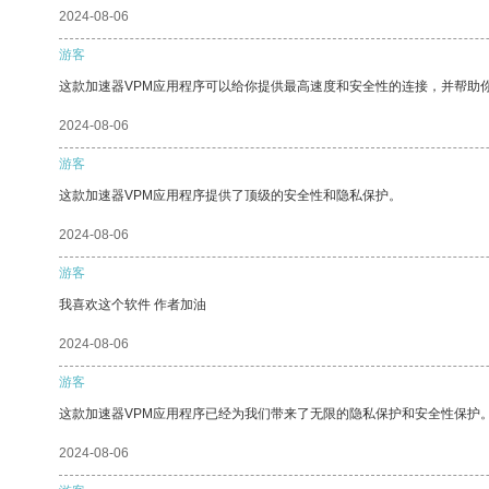
2024-08-06
游客
这款加速器VPM应用程序可以给你提供最高速度和安全性的连接，并帮助
2024-08-06
游客
这款加速器VPM应用程序提供了顶级的安全性和隐私保护。
2024-08-06
游客
我喜欢这个软件 作者加油
2024-08-06
游客
这款加速器VPM应用程序已经为我们带来了无限的隐私保护和安全性保护
2024-08-06