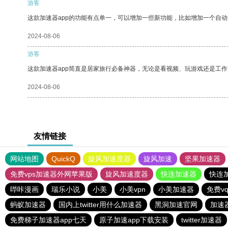
游客
这款加速器app的功能有点单一，可以增加一些新功能，比如增加一个自
2024-08-06
游客
这款加速器app简直是居家旅行必备神器，无论是看视频、玩游戏还是工
2024-08-06
友情链接
网站地图
QuickQ
旋风加速度器
旋风加速
坚果加速器
免费vps加速器外网苹果版
旋风加速度器
快连加速器
快连
哔咔漫画
瑞乐小说
小美
小美vpn
小美加速器
免费v
蚂蚁加速器
国内上twitter用什么加速器
黑洞加速官网
加速
免费梯子加速器app七天
原子加速app下载安装
twitter加速器