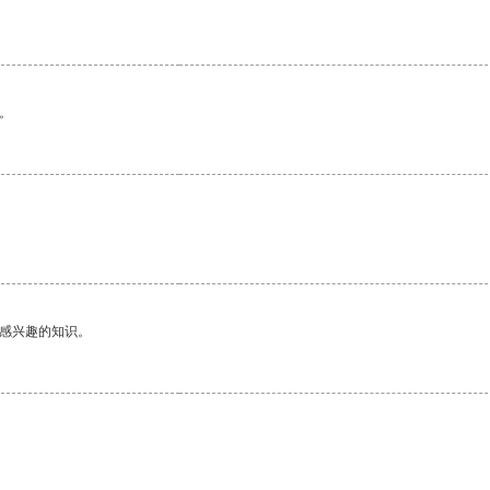
。
己感兴趣的知识。