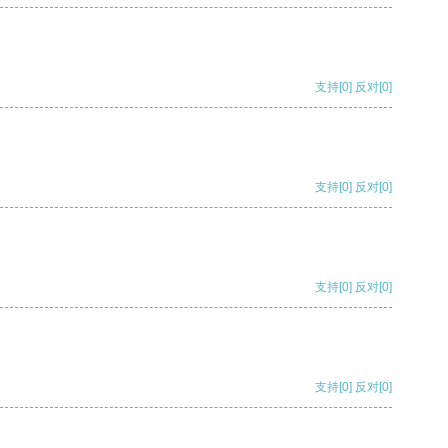
支持
[0]
反对
[0]
支持
[0]
反对
[0]
支持
[0]
反对
[0]
支持
[0]
反对
[0]