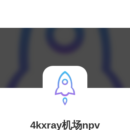
4kxray机场npv