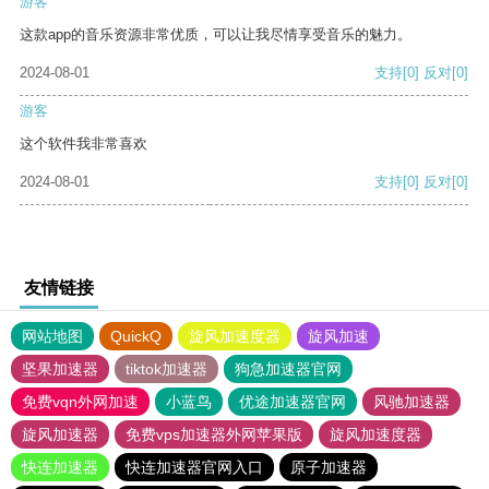
游客
这款app的音乐资源非常优质，可以让我尽情享受音乐的魅力。
2024-08-01
支持
[0]
反对
[0]
游客
这个软件我非常喜欢
2024-08-01
支持
[0]
反对
[0]
友情链接
网站地图
QuickQ
旋风加速度器
旋风加速
坚果加速器
tiktok加速器
狗急加速器官网
免费vqn外网加速
小蓝鸟
优途加速器官网
风驰加速器
旋风加速器
免费vps加速器外网苹果版
旋风加速度器
快连加速器
快连加速器官网入口
原子加速器