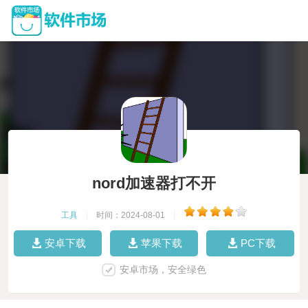
nord加速器打不开
工具
|
时间：2024-08-01
|
安卓下载
苹果下载
PC下载
安卓市场，安全绿色