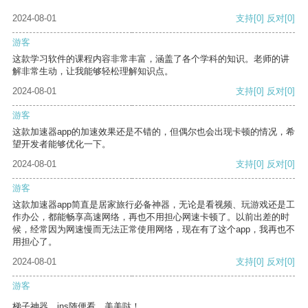
2024-08-01
支持
[0]
反对
[0]
游客
这款学习软件的课程内容非常丰富，涵盖了各个学科的知识。老师的讲
解非常生动，让我能够轻松理解知识点。
2024-08-01
支持
[0]
反对
[0]
游客
这款加速器app的加速效果还是不错的，但偶尔也会出现卡顿的情况，希
望开发者能够优化一下。
2024-08-01
支持
[0]
反对
[0]
游客
这款加速器app简直是居家旅行必备神器，无论是看视频、玩游戏还是工
作办公，都能畅享高速网络，再也不用担心网速卡顿了。以前出差的时
候，经常因为网速慢而无法正常使用网络，现在有了这个app，我再也不
用担心了。
2024-08-01
支持
[0]
反对
[0]
游客
梯子神器，ins随便看，美美哒！