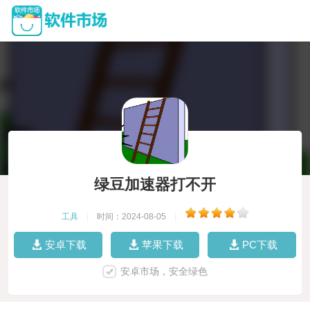
绿豆加速器打不开
工具
|
时间：2024-08-05
|
安卓下载
苹果下载
PC下载
安卓市场，安全绿色