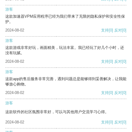
游客
这款加速器VPM应用程序已经为我们带来了无限的隐私保护和安全性保
护。
2024-08-02
支持
[0]
反对
[0]
游客
这款游戏非常好玩，画面精美，玩法丰富。我已经玩了好几个小时，还
没有玩腻。
2024-08-02
支持
[0]
反对
[0]
游客
这款app的售后服务非常完善，遇到问题总是能够得到妥善解决，让我能
够放心购物。
2024-08-02
支持
[0]
反对
[0]
游客
这款软件的社区氛围非常好，可以与其他用户交流学习心得。
2024-08-02
支持
[0]
反对
[0]