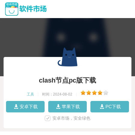
clash节点pc版下载
工具
|
时间：2024-08-02
|
安卓下载
苹果下载
PC下载
安卓市场，安全绿色