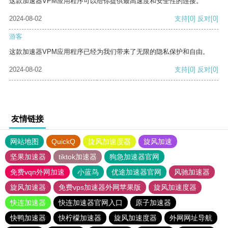
这款加速器VPM应用程序可以给你提供最高速度和安全性的连接。
2024-08-02
支持
[0]
反对
[0]
游客
这款加速器VPM应用程序已经为我们带来了无限的隐私保护和自由。
2024-08-02
支持
[0]
反对
[0]
友情链接
网站地图
QuickQ
旋风加速度器
旋风加速
坚果加速器
tiktok加速器
狗急加速器官网
免费vqn外网加速
小蓝鸟
优途加速器官网
风驰加速器
旋风加速器
免费vps加速器外网苹果版
旋风加速度器
快连加速器
快连加速器官网入口
原子加速器
快鸭加速器
快柠檬加速器
旋风加速度器
外网网址导航