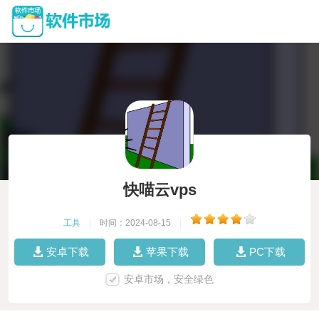
快喵云vps
工具
|
时间：2024-08-15
|
安卓下载
苹果下载
PC下载
安卓市场，安全绿色