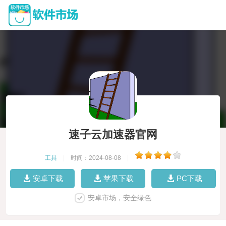
速子云加速器官网
工具
|
时间：2024-08-08
|
安卓下载
苹果下载
PC下载
安卓市场，安全绿色