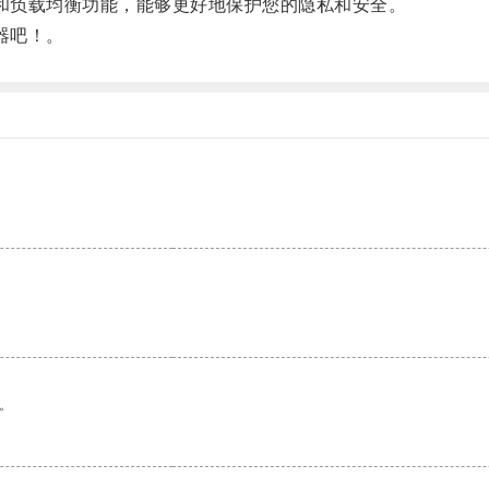
分流和负载均衡功能，能够更好地保护您的隐私和安全。
速器吧！。
。