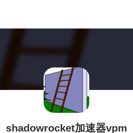
shadowrocket加速器vpm