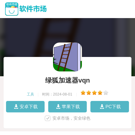
绿狐加速器vqn
工具
|
时间：2024-08-01
|
安卓下载
苹果下载
PC下载
安卓市场，安全绿色