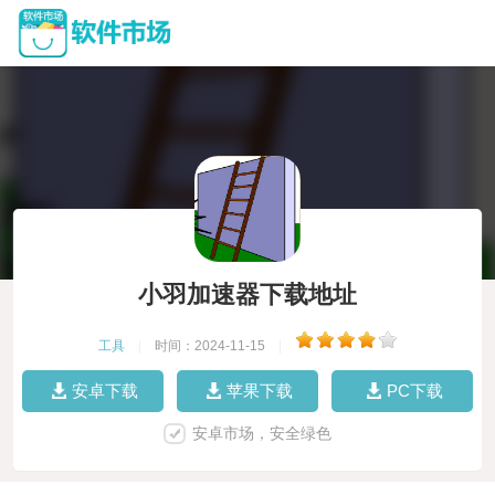
小羽加速器下载地址
工具
|
时间：2024-11-15
|
安卓下载
苹果下载
PC下载
安卓市场，安全绿色